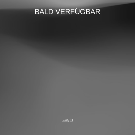
BALD VERFÜGBAR
Login